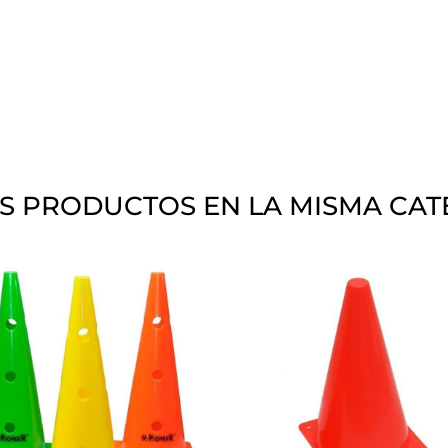
S PRODUCTOS EN LA MISMA CAT