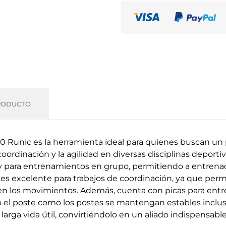
RODUCTO
 Runic es la herramienta ideal para quienes buscan un
coordinación y la agilidad en diversas disciplinas deporti
s y para entrenamientos en grupo, permitiendo a entrenad
es excelente para trabajos de coordinación, ya que permit
ón en los movimientos. Además, cuenta con picas para entre
 el poste como los postes se mantengan estables incluso
larga vida útil, convirtiéndolo en un aliado indispensab