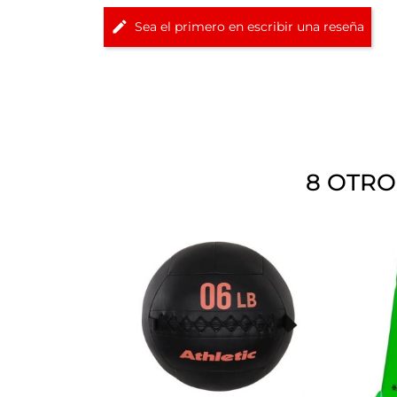
Sea el primero en escribir una reseña
8 OTRO