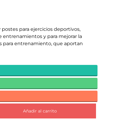
postes para ejercicios deportivos,
e entrenamientos y para mejorar la
as para entrenamiento, que aportan
Añadir al carrito