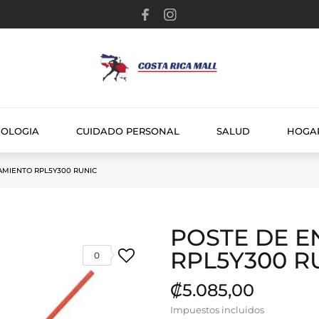
NOLOGIA
CUIDADO PERSONAL
SALUD
HOGA
AMIENTO RPL5Y300 RUNIC
POSTE DE 
RPL5Y300 R
0
₡5.085,00
Impuestos incluidos