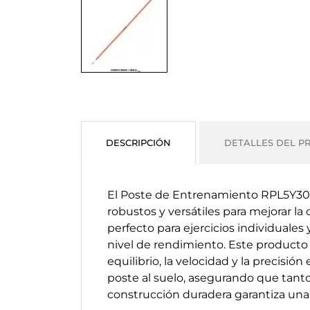
DESCRIPCIÓN
DETALLES DEL P
El Poste de Entrenamiento RPL5Y300
robustos y versátiles para mejorar la 
perfecto para ejercicios individuale
nivel de rendimiento. Este producto 
equilibrio, la velocidad y la precisi
poste al suelo, asegurando que tanto
construcción duradera garantiza una 