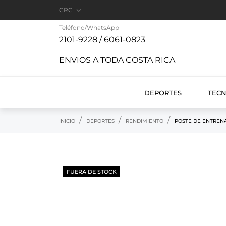

CRC
Teléfono/WhatsApp
2101-9228 / 6061-0823
ENVIOS A TODA COSTA RICA
DEPORTES
TEC
INICIO
DEPORTES
RENDIMIENTO
POSTE DE ENTREN
FUERA DE STOCK