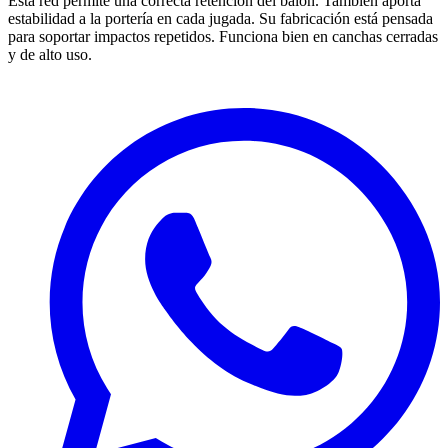
Esta red permite una correcta retención del balón. También aporta
estabilidad a la portería en cada jugada. Su fabricación está pensada
para soportar impactos repetidos. Funciona bien en canchas cerradas
y de alto uso.