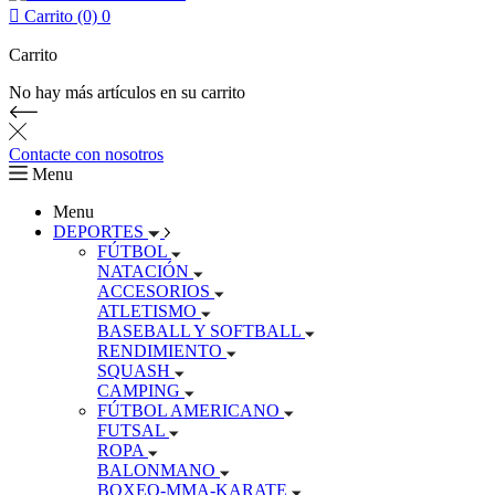

Carrito (0)
0
Carrito
No hay más artículos en su carrito
Contacte con nosotros
Menu
Menu
DEPORTES
FÚTBOL
NATACIÓN
ACCESORIOS
ATLETISMO
BASEBALL Y SOFTBALL
RENDIMIENTO
SQUASH
CAMPING
FÚTBOL AMERICANO
FUTSAL
ROPA
BALONMANO
BOXEO-MMA-KARATE