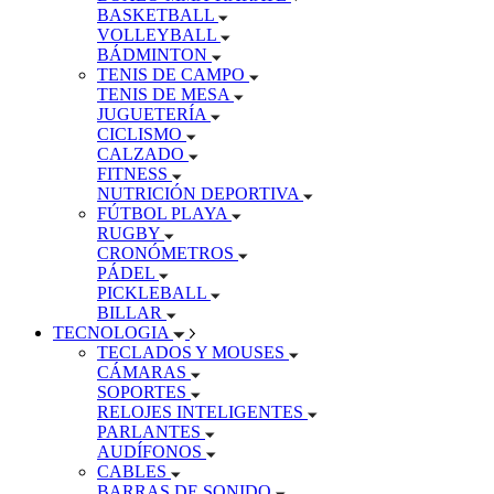
BASKETBALL
VOLLEYBALL
BÁDMINTON
TENIS DE CAMPO
TENIS DE MESA
JUGUETERÍA
CICLISMO
CALZADO
FITNESS
NUTRICIÓN DEPORTIVA
FÚTBOL PLAYA
RUGBY
CRONÓMETROS
PÁDEL
PICKLEBALL
BILLAR
TECNOLOGIA
TECLADOS Y MOUSES
CÁMARAS
SOPORTES
RELOJES INTELIGENTES
PARLANTES
AUDÍFONOS
CABLES
BARRAS DE SONIDO