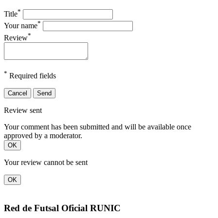
*
Title
*
Your name
*
Review
*
Required fields
Cancel
Send
Review sent
Your comment has been submitted and will be available once
approved by a moderator.
OK
Your review cannot be sent
OK
Red de Futsal Oficial RUNIC