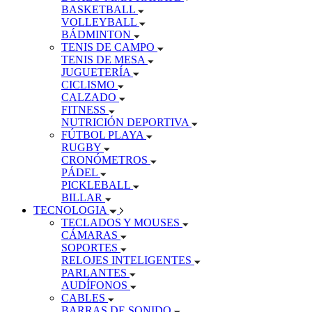
BASKETBALL
VOLLEYBALL
BÁDMINTON
TENIS DE CAMPO
TENIS DE MESA
JUGUETERÍA
CICLISMO
CALZADO
FITNESS
NUTRICIÓN DEPORTIVA
FÚTBOL PLAYA
RUGBY
CRONÓMETROS
PÁDEL
PICKLEBALL
BILLAR
TECNOLOGIA
TECLADOS Y MOUSES
CÁMARAS
SOPORTES
RELOJES INTELIGENTES
PARLANTES
AUDÍFONOS
CABLES
BARRAS DE SONIDO