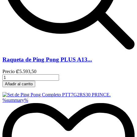
Raqueta de Ping Pong PLUS A13...
Precio
₡5.593,50
Añadir al carrito