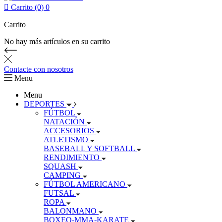

Carrito (0)
0
Carrito
No hay más artículos en su carrito
Contacte con nosotros
Menu
Menu
DEPORTES
FÚTBOL
NATACIÓN
ACCESORIOS
ATLETISMO
BASEBALL Y SOFTBALL
RENDIMIENTO
SQUASH
CAMPING
FÚTBOL AMERICANO
FUTSAL
ROPA
BALONMANO
BOXEO-MMA-KARATE