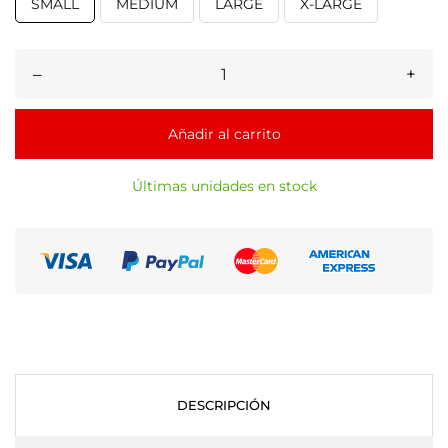
SMALL
MEDIUM
LARGE
X-LARGE
–
+
Añadir al carrito
Últimas unidades en stock
DESCRIPCIÓN