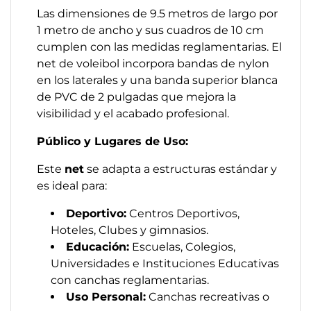
Las dimensiones de 9.5 metros de largo por
1 metro de ancho y sus cuadros de 10 cm
cumplen con las medidas reglamentarias. El
net de voleibol incorpora bandas de nylon
en los laterales y una banda superior blanca
de PVC de 2 pulgadas que mejora la
visibilidad y el acabado profesional.
Público y Lugares de Uso:
Este
net
se adapta a estructuras estándar y
es ideal para:
Deportivo:
Centros Deportivos,
Hoteles, Clubes y gimnasios.
Educación:
Escuelas, Colegios,
Universidades e Instituciones Educativas
con canchas reglamentarias.
Uso Personal:
Canchas recreativas o