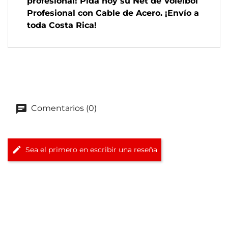
profesional! Pida hoy su Net de Voleibol
Profesional con Cable de Acero. ¡Envío a
toda Costa Rica!
Comentarios (0)
Sea el primero en escribir una reseña