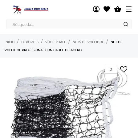

INICIO
DEPORTES
VOLLEYBALL
NETS DE VOLEIBOL
NET DE
VOLEIBOL PROFESIONAL CON CABLE DE ACERO
0