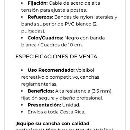
Fijación:
Cable de acero de alta
tensión para ajuste a postes.
Refuerzos:
Bandas de nylon laterales y
banda superior de PVC blanco (2
pulgadas).
Color/Cuadros:
Negro con banda
blanca / Cuadros de 10 cm.
ESPECIFICACIONES DE VENTA
Uso Recomendado:
Voleibol
recreativo o competitivo, canchas
reglamentarias.
Beneficios:
Alta resistencia (3.5 mm),
fijación segura y diseño profesional.
Presentación:
Unidad.
Envíos a toda Costa Rica.
¡Equipe su cancha con calidad