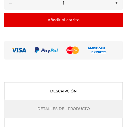
–
+
Añadir al carrito
DESCRIPCIÓN
DETALLES DEL PRODUCTO