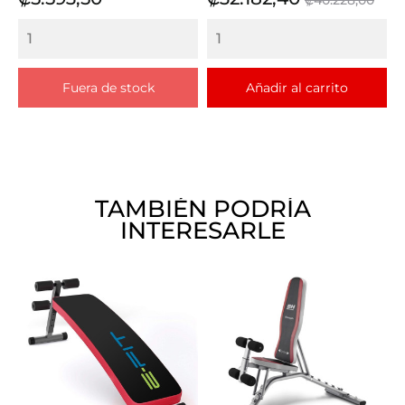
base
Fuera de stock
Añadir al carrito
TAMBIÉN PODRÍA
INTERESARLE