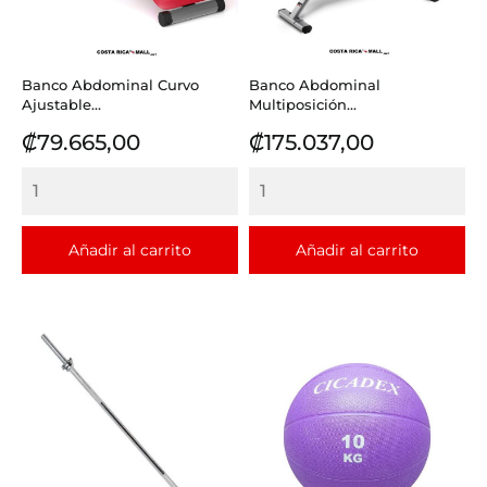
Banco Abdominal Curvo
Banco Abdominal
Ajustable...
Multiposición...
Precio
Precio
₡79.665,00
₡175.037,00
Añadir al carrito
Añadir al carrito