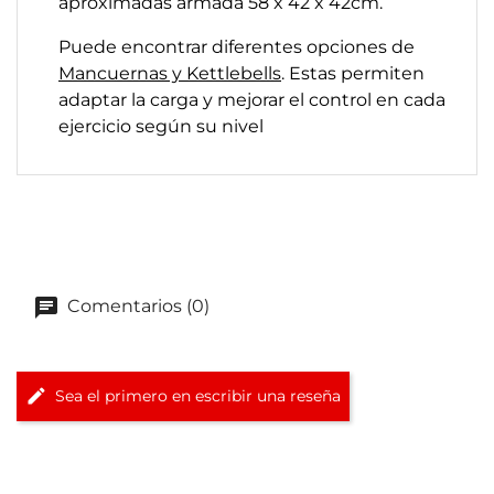
aproximadas armada 58 x 42 x 42cm.
Puede encontrar diferentes opciones de
Mancuernas y Kettlebells
. Estas permiten
adaptar la carga y mejorar el control en cada
ejercicio según su nivel
Comentarios (0)
Sea el primero en escribir una reseña