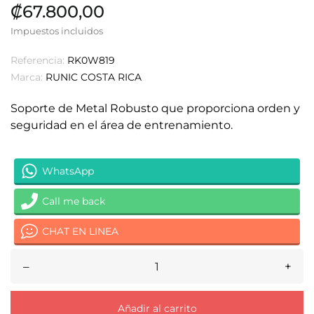
₡67.800,00
Impuestos incluidos
Referencia:
RK0W819
Marca:
RUNIC COSTA RICA
Soporte de Metal Robusto que proporciona orden y
seguridad en el área de entrenamiento.
WhatsApp
Call me back
CHAT EN LINEA
–
+
Añadir al carrito