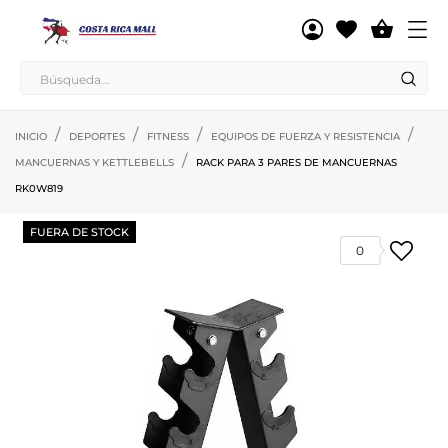

INICIO
DEPORTES
FITNESS
EQUIPOS DE FUERZA Y RESISTENCIA
MANCUERNAS Y KETTLEBELLS
RACK PARA 3 PARES DE MANCUERNAS
RK0W819
FUERA DE STOCK
0