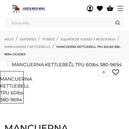

INICIO
DEPORTES
FITNESS
EQUIPOS DE FUERZA Y RESISTENCIA
MANCUERNAS Y KETTLEBELLS
MANCUERNA KETTLEBELL TPU 60LBS 380-
9694 CICADEX
0
MANCUERNA