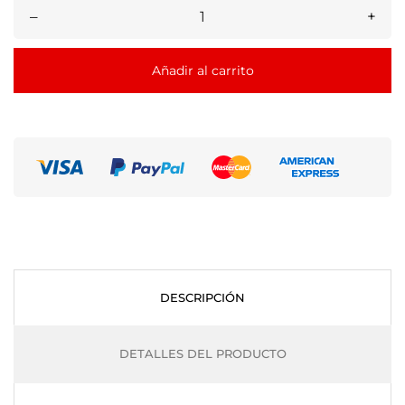
–
+
Añadir al carrito
DESCRIPCIÓN
DETALLES DEL PRODUCTO