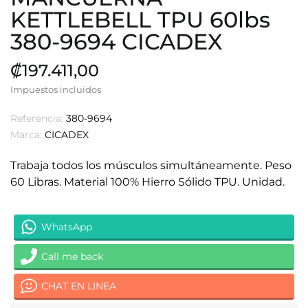
KETTLEBELL TPU 60lbs
380-9694 CICADEX
₡197.411,00
Impuestos incluidos
Referencia:
380-9694
Marca:
CICADEX
Trabaja todos los músculos simultáneamente. Peso
60 Libras. Material 100% Hierro Sólido TPU. Unidad.
WhatsApp
Call me back
CHAT EN LINEA