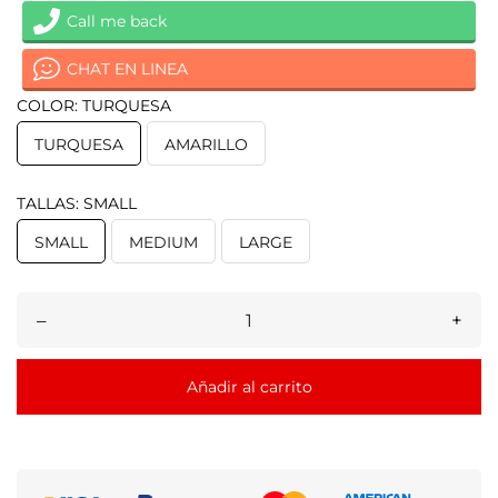
Call me back
CHAT EN LINEA
COLOR: TURQUESA
TURQUESA
AMARILLO
TALLAS: SMALL
SMALL
MEDIUM
LARGE
–
+
Añadir al carrito