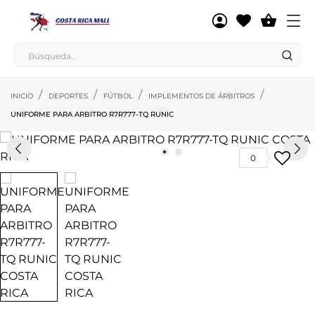

INICIO
DEPORTES
FÚTBOL
IMPLEMENTOS DE ÁRBITROS
UNIFORME PARA ARBITRO R7R777-TQ RUNIC
0