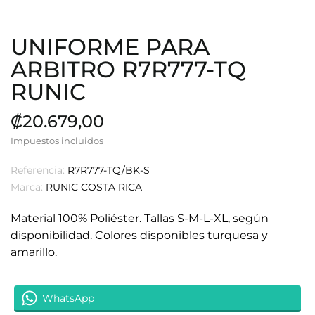
UNIFORME PARA
ARBITRO R7R777-TQ
RUNIC
₡20.679,00
Impuestos incluidos
Referencia:
R7R777-TQ/BK-S
Marca:
RUNIC COSTA RICA
Material 100% Poliéster. Tallas S-M-L-XL, según
disponibilidad. Colores disponibles turquesa y
amarillo.
WhatsApp