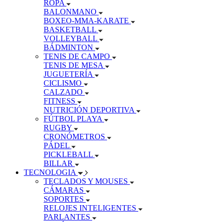
ROPA
BALONMANO
BOXEO-MMA-KARATE
BASKETBALL
VOLLEYBALL
BÁDMINTON
TENIS DE CAMPO
TENIS DE MESA
JUGUETERÍA
CICLISMO
CALZADO
FITNESS
NUTRICIÓN DEPORTIVA
FÚTBOL PLAYA
RUGBY
CRONÓMETROS
PÁDEL
PICKLEBALL
BILLAR
TECNOLOGIA
TECLADOS Y MOUSES
CÁMARAS
SOPORTES
RELOJES INTELIGENTES
PARLANTES