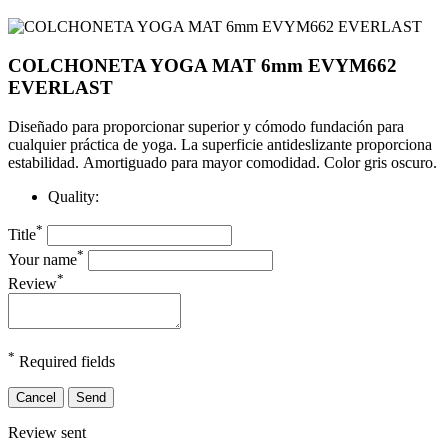
COLCHONETA YOGA MAT 6mm EVYM662
EVERLAST
Diseñado para proporcionar superior y cómodo fundación para
cualquier práctica de yoga.
La superficie antideslizante proporciona
estabilidad.
Amortiguado para mayor comodidad. Color gris oscuro.
Quality:
*
Title
*
Your name
*
Review
*
Required fields
Cancel
Send
Review sent