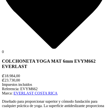
0
COLCHONETA YOGA MAT 6mm EVYM662
EVERLAST
₡18.984,00
₡23.730,00
Impuestos incluidos
Referencia:
EVYM662
Marca:
EVERLAST COSTA RICA
Diseñado para proporcionar superior y cómodo fundación para
cualquier práctica de yoga.
La superficie antideslizante proporciona