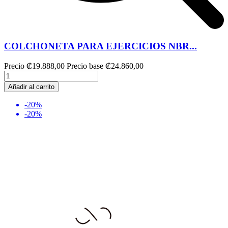
COLCHONETA PARA EJERCICIOS NBR...
Precio
₡19.888,00
Precio base
₡24.860,00
Añadir al carrito
-20%
-20%