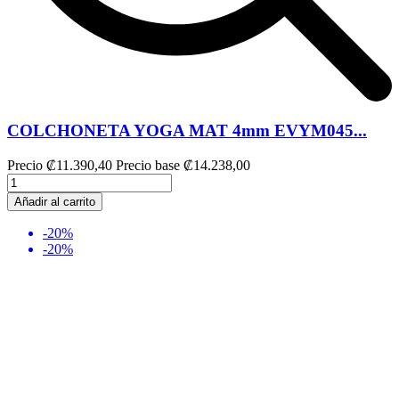
COLCHONETA YOGA MAT 4mm EVYM045...
Precio
₡11.390,40
Precio base
₡14.238,00
Añadir al carrito
-20%
-20%