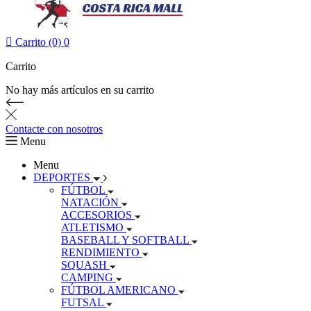

Carrito (0)
0
Carrito
No hay más artículos en su carrito
Contacte con nosotros
Menu
Menu
DEPORTES
FÚTBOL
NATACIÓN
ACCESORIOS
ATLETISMO
BASEBALL Y SOFTBALL
RENDIMIENTO
SQUASH
CAMPING
FÚTBOL AMERICANO
FUTSAL