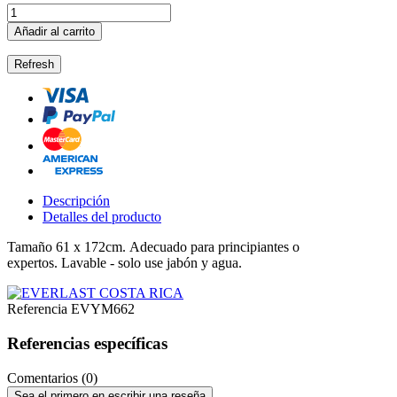
Añadir al carrito
Descripción
Detalles del producto
Tamaño 61 x 172cm.
Adecuado para principiantes o
expertos.
Lavable - solo use jabón y agua.
Referencia
EVYM662
Referencias específicas
Comentarios (0)
Sea el primero en escribir una reseña