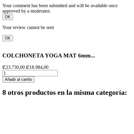
Your comment has been submitted and will be available once
approved by a moderator.
OK
Your review cannot be sent
OK
COLCHONETA YOGA MAT 6mm...
₡23.730,00
₡18.984,00
Añadir al carrito
8 otros productos en la misma categoría: