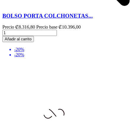
BOLSO PORTA COLCHONETAS...
Precio
₡8.316,80
Precio base
₡10.396,00
Añadir al carrito
-20%
-20%