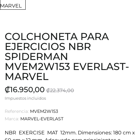
COLCHONETA PARA
EJERCICIOS NBR
SPIDERMAN
MVEM2W153 EVERLAST-
MARVEL
₡16.950,00
₡22.374,00
Impuestos incluidos
Referencia:
MVEM2W153
Marca:
MARVEL-EVERLAST
NBR EXERCISE MAT 12mm. Dimensiones: 180 cm x