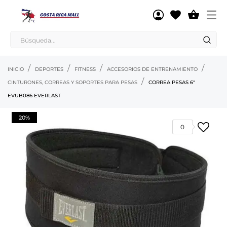

INICIO
DEPORTES
FITNESS
ACCESORIOS DE ENTRENAMIENTO
CINTURONES, CORREAS Y SOPORTES PARA PESAS
CORREA PESAS 6"
EVUB086 EVERLAST
20%
0