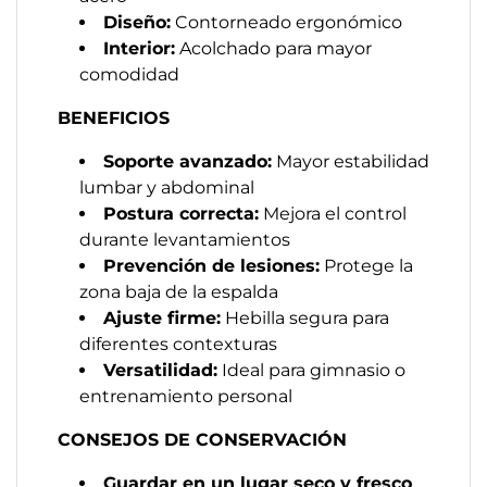
Diseño:
Contorneado ergonómico
Interior:
Acolchado para mayor
comodidad
BENEFICIOS
Soporte avanzado:
Mayor estabilidad
lumbar y abdominal
Postura correcta:
Mejora el control
durante levantamientos
Prevención de lesiones:
Protege la
zona baja de la espalda
Ajuste firme:
Hebilla segura para
diferentes contexturas
Versatilidad:
Ideal para gimnasio o
entrenamiento personal
CONSEJOS DE CONSERVACIÓN
Guardar en un lugar seco y fresco
,