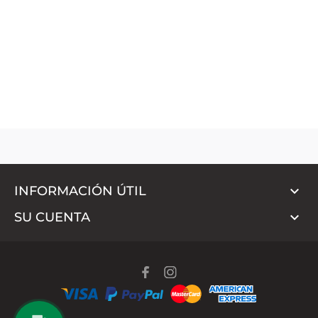

INFORMACIÓN ÚTIL

SU CUENTA