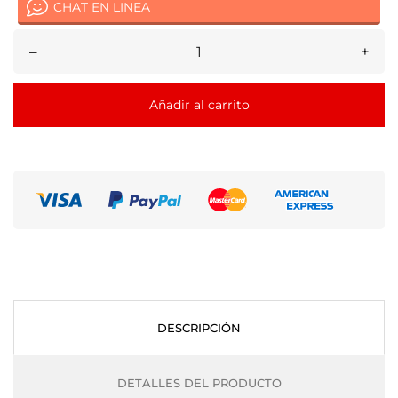
CHAT EN LINEA
–
+
Añadir al carrito
DESCRIPCIÓN
DETALLES DEL PRODUCTO