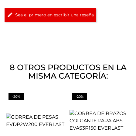
Sea el primero en escribir una reseña
8 OTROS PRODUCTOS EN LA
MISMA CATEGORÍA:
-20%
-20%