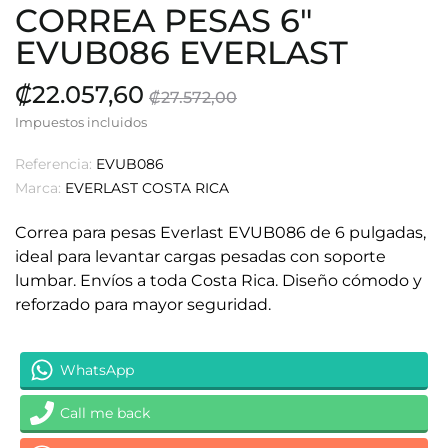
CORREA PESAS 6"
EVUB086 EVERLAST
₡22.057,60
₡27.572,00
Impuestos incluidos
Referencia:
EVUB086
Marca:
EVERLAST COSTA RICA
Correa para pesas Everlast EVUB086 de 6 pulgadas,
ideal para levantar cargas pesadas con soporte
lumbar. Envíos a toda Costa Rica. Diseño cómodo y
reforzado para mayor seguridad.
WhatsApp
Call me back