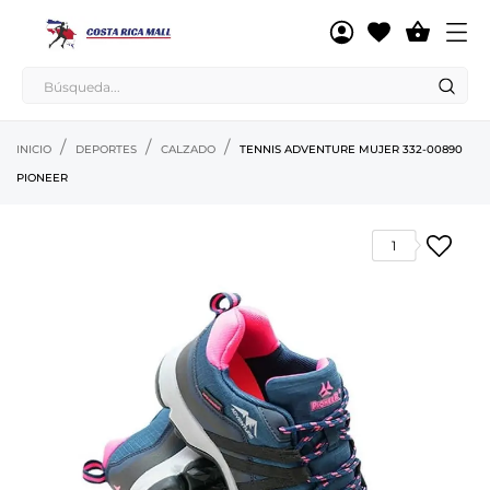

INICIO
DEPORTES
CALZADO
TENNIS ADVENTURE MUJER 332-00890
PIONEER
1