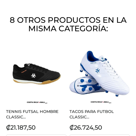
8 OTROS PRODUCTOS EN LA
MISMA CATEGORÍA:
TENNIS FUTSAL HOMBRE
TACOS PARA FUTBOL
CLASSIC...
CLASSIC...
Precio
Precio
₡21.187,50
₡26.724,50