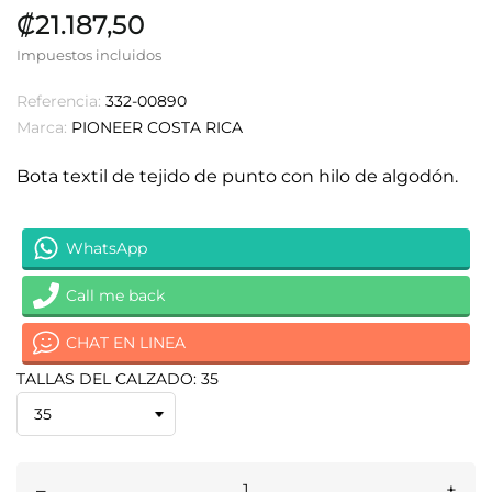
₡21.187,50
Impuestos incluidos
Referencia:
332-00890
Marca:
PIONEER COSTA RICA
Bota textil de tejido de punto con hilo de algodón.
WhatsApp
Call me back
CHAT EN LINEA
TALLAS DEL CALZADO: 35
–
+