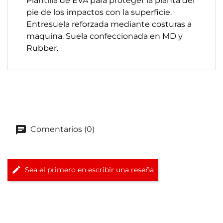
Plantilla de EVA para proteger la planta del
pie de los impactos con la superficie.
Entresuela reforzada mediante costuras a
maquina. Suela confeccionada en MD y
Rubber.
Comentarios (0)
Sea el primero en escribir una reseña