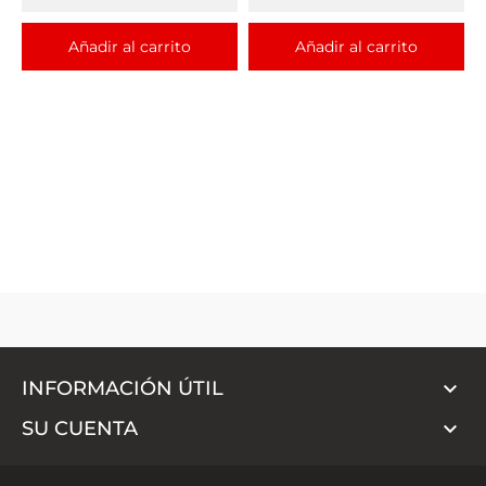
Añadir al carrito
Añadir al carrito

INFORMACIÓN ÚTIL

SU CUENTA