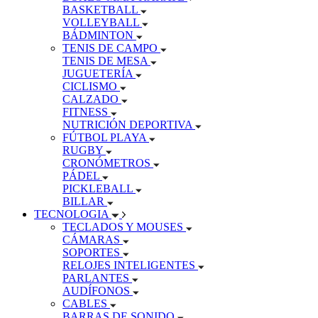
BASKETBALL
VOLLEYBALL
BÁDMINTON
TENIS DE CAMPO
TENIS DE MESA
JUGUETERÍA
CICLISMO
CALZADO
FITNESS
NUTRICIÓN DEPORTIVA
FÚTBOL PLAYA
RUGBY
CRONÓMETROS
PÁDEL
PICKLEBALL
BILLAR
TECNOLOGIA
TECLADOS Y MOUSES
CÁMARAS
SOPORTES
RELOJES INTELIGENTES
PARLANTES
AUDÍFONOS
CABLES
BARRAS DE SONIDO