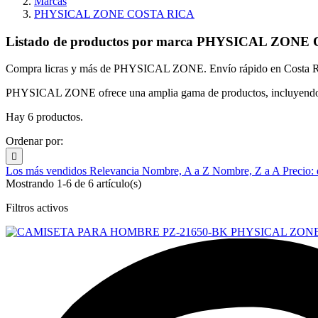
Marcas
PHYSICAL ZONE COSTA RICA
Listado de productos por marca PHYSICAL ZON
Compra licras y más de PHYSICAL ZONE. Envío rápido en Costa R
PHYSICAL ZONE ofrece una amplia gama de productos, incluyendo licr
Hay 6 productos.
Ordenar por:

Los más vendidos
Relevancia
Nombre, A a Z
Nombre, Z a A
Precio:
Mostrando 1-6 de 6 artículo(s)
Filtros activos