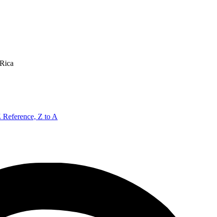
 Rica
Z
Reference, Z to A