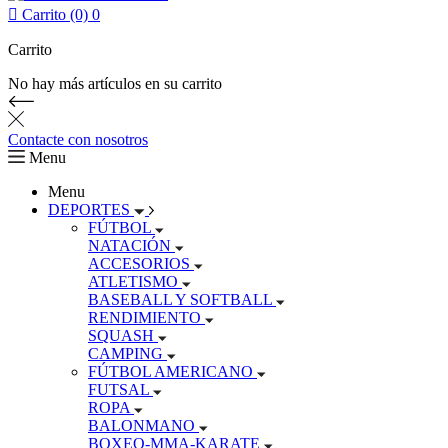

Carrito (0)
0
Carrito
No hay más artículos en su carrito
Contacte con nosotros
Menu
Menu
DEPORTES
FÚTBOL
NATACIÓN
ACCESORIOS
ATLETISMO
BASEBALL Y SOFTBALL
RENDIMIENTO
SQUASH
CAMPING
FÚTBOL AMERICANO
FUTSAL
ROPA
BALONMANO
BOXEO-MMA-KARATE