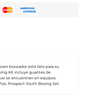
joven boxeador está listo para su
xing Kit incluye guantes de
que se encuentran en equipos.
ños.
Prospect Youth Boxing Set.