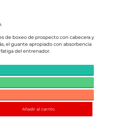
A
tes de boxeo de prospecto con cabecera y
, el guante apropiado con absorbencia
 fatiga del entrenador.
Añadir al carrito