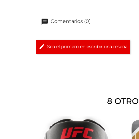
Comentarios (0)
Sea el primero en escribir una reseña
8 OTRO