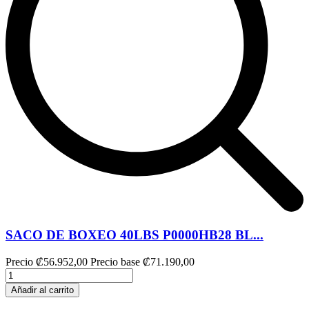
SACO DE BOXEO 40LBS P0000HB28 BL...
Precio
₡56.952,00
Precio base
₡71.190,00
Añadir al carrito