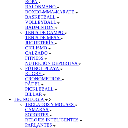
ROPA
BALONMANO
BOXEO-MMA-KARATE
BASKETBALL
VOLLEYBALL
BÁDMINTON
TENIS DE CAMPO
TENIS DE MESA
JUGUETERÍA
CICLISMO
CALZADO
FITNESS
NUTRICIÓN DEPORTIVA
FÚTBOL PLAYA
RUGBY
CRONÓMETROS
PÁDEL
PICKLEBALL
BILLAR
TECNOLOGIA
TECLADOS Y MOUSES
CÁMARAS
SOPORTES
RELOJES INTELIGENTES
PARLANTES