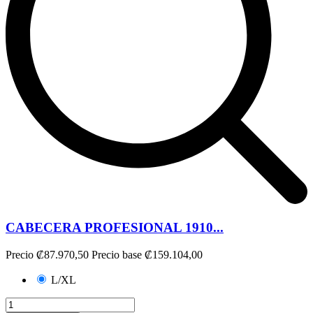
CABECERA PROFESIONAL 1910...
Precio
₡87.970,50
Precio base
₡159.104,00
L/XL