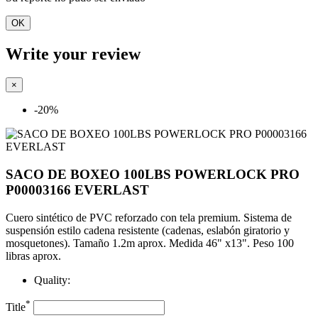
OK
Write your review
×
-20%
SACO DE BOXEO 100LBS POWERLOCK PRO
P00003166 EVERLAST
Cuero sintético de PVC reforzado con tela premium. Sistema de
suspensión estilo cadena resistente (cadenas, eslabón giratorio y
mosquetones).
Tamaño 1.2m aprox.
Medida 46" x13".
Peso 100
libras aprox.
Quality:
*
Title