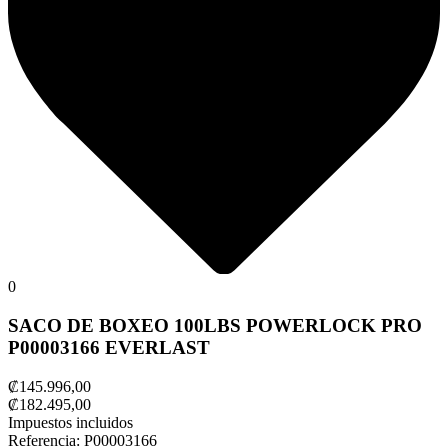
0
SACO DE BOXEO 100LBS POWERLOCK PRO
P00003166 EVERLAST
₡145.996,00
₡182.495,00
Impuestos incluidos
Referencia:
P00003166