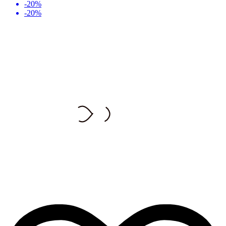
-20%
-20%