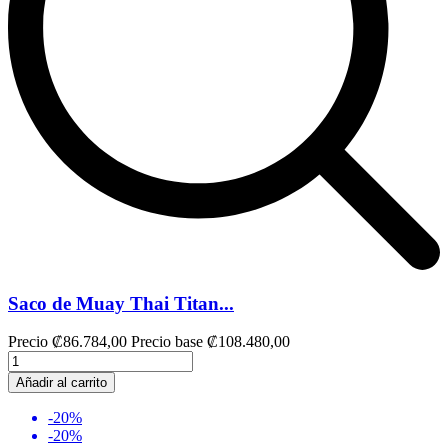
Saco de Muay Thai Titan...
Precio
₡86.784,00
Precio base
₡108.480,00
Añadir al carrito
-20%
-20%