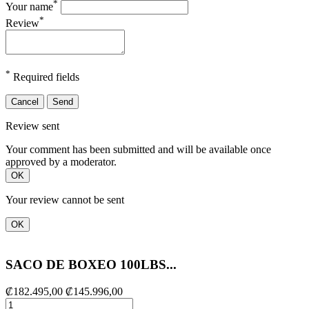
*
Your name
*
Review
*
Required fields
Cancel
Send
Review sent
Your comment has been submitted and will be available once
approved by a moderator.
OK
Your review cannot be sent
OK
SACO DE BOXEO 100LBS...
₡182.495,00
₡145.996,00