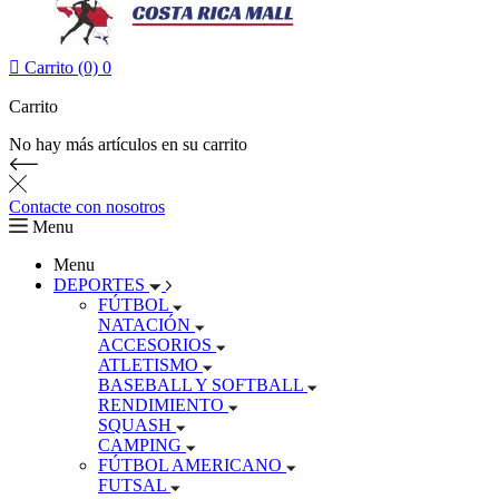

Carrito (0)
0
Carrito
No hay más artículos en su carrito
Contacte con nosotros
Menu
Menu
DEPORTES
FÚTBOL
NATACIÓN
ACCESORIOS
ATLETISMO
BASEBALL Y SOFTBALL
RENDIMIENTO
SQUASH
CAMPING
FÚTBOL AMERICANO
FUTSAL