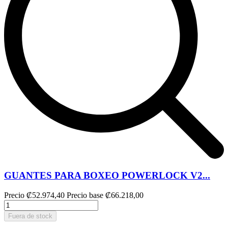
GUANTES PARA BOXEO POWERLOCK V2...
Precio
₡52.974,40
Precio base
₡66.218,00
Fuera de stock