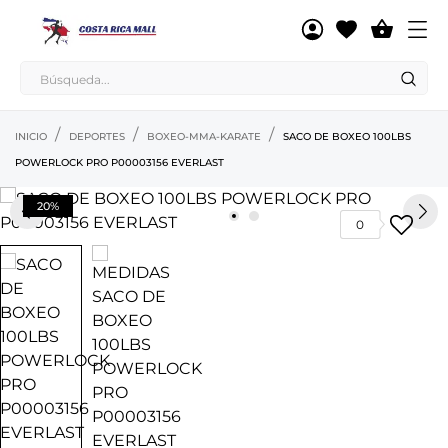

INICIO
DEPORTES
BOXEO-MMA-KARATE
SACO DE BOXEO 100LBS
POWERLOCK PRO P00003156 EVERLAST
20%
0