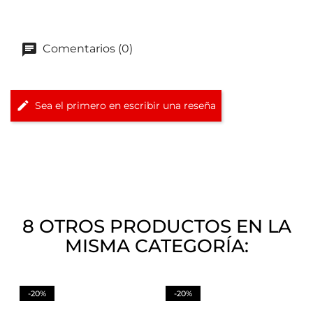
Comentarios (0)
Sea el primero en escribir una reseña
8 OTROS PRODUCTOS EN LA
MISMA CATEGORÍA:
-20%
-20%