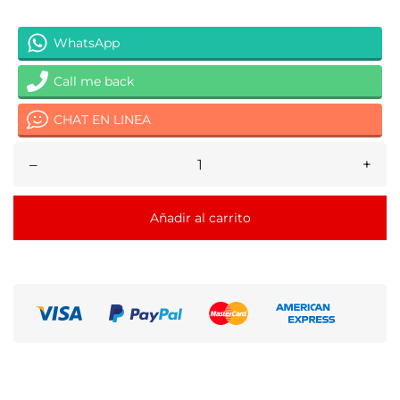
WhatsApp
Call me back
CHAT EN LINEA
–
+
Añadir al carrito