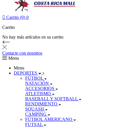

Carrito (0)
0
Carrito
No hay más artículos en su carrito
Contacte con nosotros
Menu
Menu
DEPORTES
FÚTBOL
NATACIÓN
ACCESORIOS
ATLETISMO
BASEBALL Y SOFTBALL
RENDIMIENTO
SQUASH
CAMPING
FÚTBOL AMERICANO
FUTSAL