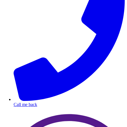
Call me back