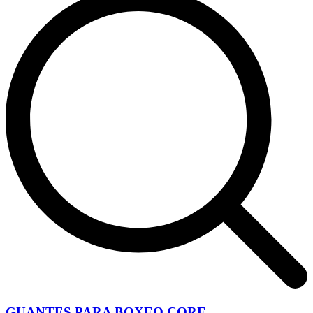
GUANTES PARA BOXEO CORE...