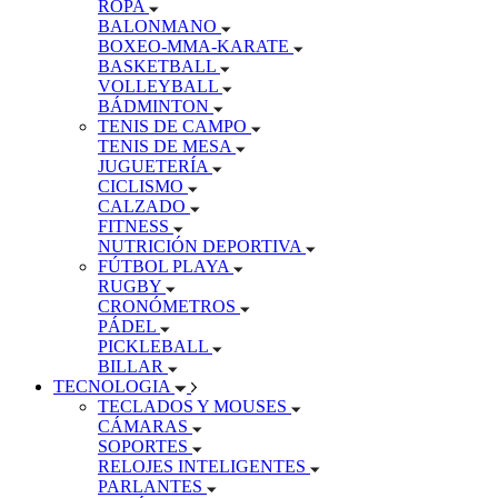
ROPA
BALONMANO
BOXEO-MMA-KARATE
BASKETBALL
VOLLEYBALL
BÁDMINTON
TENIS DE CAMPO
TENIS DE MESA
JUGUETERÍA
CICLISMO
CALZADO
FITNESS
NUTRICIÓN DEPORTIVA
FÚTBOL PLAYA
RUGBY
CRONÓMETROS
PÁDEL
PICKLEBALL
BILLAR
TECNOLOGIA
TECLADOS Y MOUSES
CÁMARAS
SOPORTES
RELOJES INTELIGENTES
PARLANTES