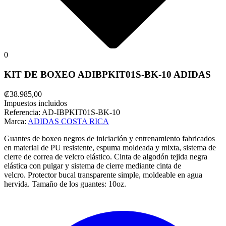
0
KIT DE BOXEO ADIBPKIT01S-BK-10 ADIDAS
₡38.985,00
Impuestos incluidos
Referencia:
AD-IBPKIT01S-BK-10
Marca:
ADIDAS COSTA RICA
Guantes de boxeo negros de iniciación y entrenamiento fabricados
en material de PU resistente, espuma moldeada y mixta, sistema de
cierre de correa de velcro elástico.
Cinta de algodón tejida negra
elástica con pulgar y sistema de cierre mediante cinta de
velcro.
Protector bucal transparente simple, moldeable en agua
hervida.
Tamaño de los guantes: 10oz.