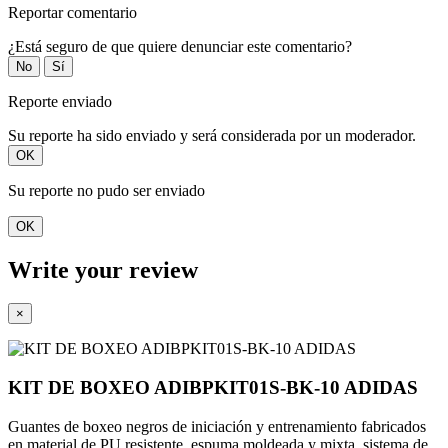
Reportar comentario
¿Está seguro de que quiere denunciar este comentario?
No
Sí
Reporte enviado
Su reporte ha sido enviado y será considerada por un moderador.
OK
Su reporte no pudo ser enviado
OK
Write your review
×
KIT DE BOXEO ADIBPKIT01S-BK-10 ADIDAS
Guantes de boxeo negros de iniciación y entrenamiento fabricados
en material de PU resistente, espuma moldeada y mixta, sistema de