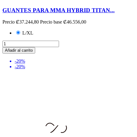
GUANTES PARA MMA HYBRID TITAN...
Precio
₡37.244,80
Precio base
₡46.556,00
L/XL
Añadir al carrito
-20%
-20%