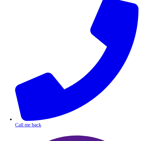
Call me back