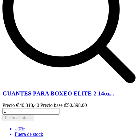
GUANTES PARA BOXEO ELITE 2 14oz...
Precio
₡40.318,40
Precio base
₡50.398,00
Fuera de stock
-20%
Fuera de stock