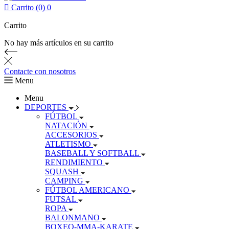

Carrito (0)
0
Carrito
No hay más artículos en su carrito
Contacte con nosotros
Menu
Menu
DEPORTES
FÚTBOL
NATACIÓN
ACCESORIOS
ATLETISMO
BASEBALL Y SOFTBALL
RENDIMIENTO
SQUASH
CAMPING
FÚTBOL AMERICANO
FUTSAL
ROPA
BALONMANO
BOXEO-MMA-KARATE