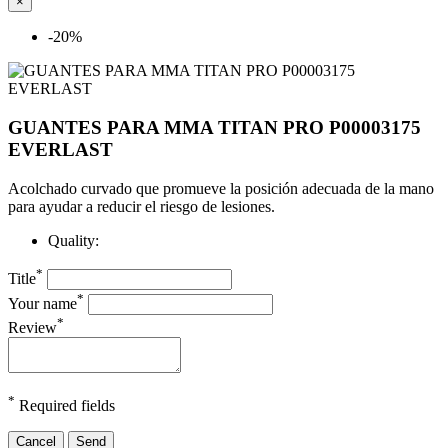
×
-20%
GUANTES PARA MMA TITAN PRO P00003175
EVERLAST
Acolchado curvado que promueve la posición adecuada de la mano
para ayudar a reducir el riesgo de lesiones.
Quality:
*
Title
*
Your name
*
Review
*
Required fields
Cancel
Send