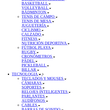
BASKETBALL
VOLLEYBALL
BÁDMINTON
TENIS DE CAMPO
TENIS DE MESA
JUGUETERÍA
CICLISMO
CALZADO
FITNESS
NUTRICIÓN DEPORTIVA
FÚTBOL PLAYA
RUGBY
CRONÓMETROS
PÁDEL
PICKLEBALL
BILLAR
TECNOLOGIA
TECLADOS Y MOUSES
CÁMARAS
SOPORTES
RELOJES INTELIGENTES
PARLANTES
AUDÍFONOS
CABLES
BARRAS DE SONIDO