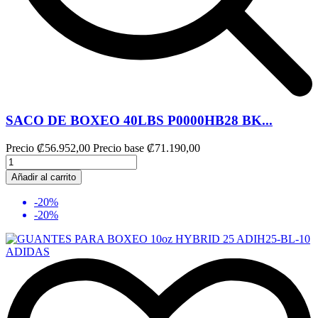
SACO DE BOXEO 40LBS P0000HB28 BK...
Precio
₡56.952,00
Precio base
₡71.190,00
Añadir al carrito
-20%
-20%