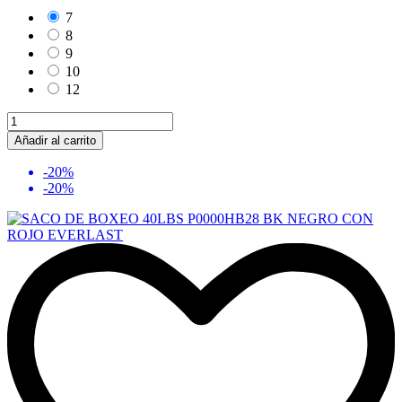
7
8
9
10
12
Añadir al carrito
-20%
-20%