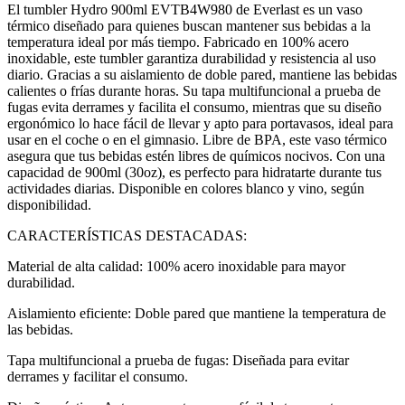
El tumbler Hydro 900ml EVTB4W980 de Everlast es un vaso
térmico diseñado para quienes buscan mantener sus bebidas a la
temperatura ideal por más tiempo. Fabricado en 100% acero
inoxidable, este tumbler garantiza durabilidad y resistencia al uso
diario. Gracias a su aislamiento de doble pared, mantiene las bebidas
calientes o frías durante horas. Su tapa multifuncional a prueba de
fugas evita derrames y facilita el consumo, mientras que su diseño
ergonómico lo hace fácil de llevar y apto para portavasos, ideal para
usar en el coche o en el gimnasio. Libre de BPA, este vaso térmico
asegura que tus bebidas estén libres de químicos nocivos. Con una
capacidad de 900ml (30oz), es perfecto para hidratarte durante tus
actividades diarias. Disponible en colores blanco y vino, según
disponibilidad.
CARACTERÍSTICAS DESTACADAS:
Material de alta calidad: 100% acero inoxidable para mayor
durabilidad.
Aislamiento eficiente: Doble pared que mantiene la temperatura de
las bebidas.
Tapa multifuncional a prueba de fugas: Diseñada para evitar
derrames y facilitar el consumo.