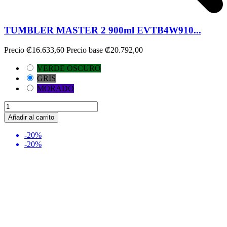
TUMBLER MASTER 2 900ml EVTB4W910...
Precio
₡16.633,60
Precio base
₡20.792,00
VERDE OSCURO
GRIS
MORADO
Añadir al carrito
-20%
-20%