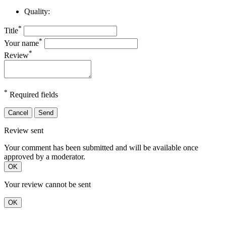
Quality:
*
Title
*
Your name
*
Review
*
Required fields
Cancel
Send
Review sent
Your comment has been submitted and will be available once
approved by a moderator.
OK
Your review cannot be sent
OK