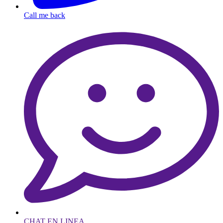
Call me back
CHAT EN LINEA