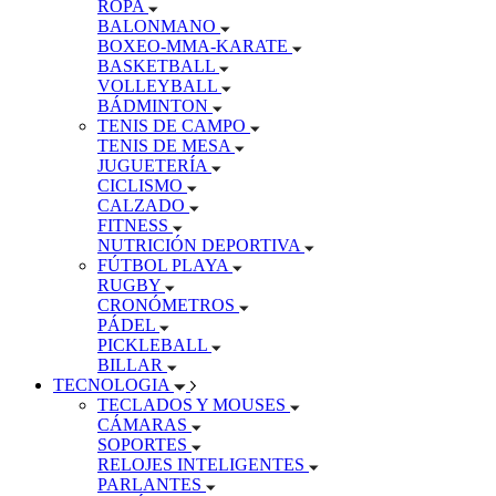
ROPA
BALONMANO
BOXEO-MMA-KARATE
BASKETBALL
VOLLEYBALL
BÁDMINTON
TENIS DE CAMPO
TENIS DE MESA
JUGUETERÍA
CICLISMO
CALZADO
FITNESS
NUTRICIÓN DEPORTIVA
FÚTBOL PLAYA
RUGBY
CRONÓMETROS
PÁDEL
PICKLEBALL
BILLAR
TECNOLOGIA
TECLADOS Y MOUSES
CÁMARAS
SOPORTES
RELOJES INTELIGENTES
PARLANTES