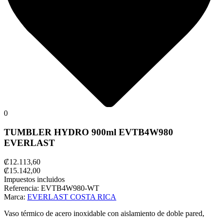
0
TUMBLER HYDRO 900ml EVTB4W980
EVERLAST
₡12.113,60
₡15.142,00
Impuestos incluidos
Referencia:
EVTB4W980-WT
Marca:
EVERLAST COSTA RICA
Vaso térmico de acero inoxidable con aislamiento de doble pared,