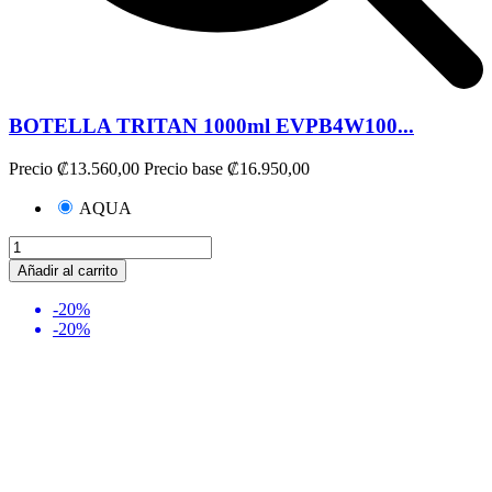
BOTELLA TRITAN 1000ml EVPB4W100...
Precio
₡13.560,00
Precio base
₡16.950,00
AQUA
Añadir al carrito
-20%
-20%