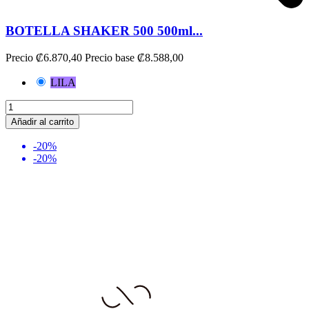
BOTELLA SHAKER 500 500ml...
Precio
₡6.870,40
Precio base
₡8.588,00
LILA
Añadir al carrito
-20%
-20%