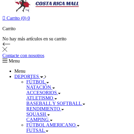

Carrito (0)
0
Carrito
No hay más artículos en su carrito
Contacte con nosotros
Menu
Menu
DEPORTES
FÚTBOL
NATACIÓN
ACCESORIOS
ATLETISMO
BASEBALL Y SOFTBALL
RENDIMIENTO
SQUASH
CAMPING
FÚTBOL AMERICANO
FUTSAL