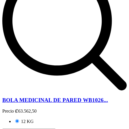
BOLA MEDICINAL DE PARED WB1026...
Precio
₡63.562,50
12 KG