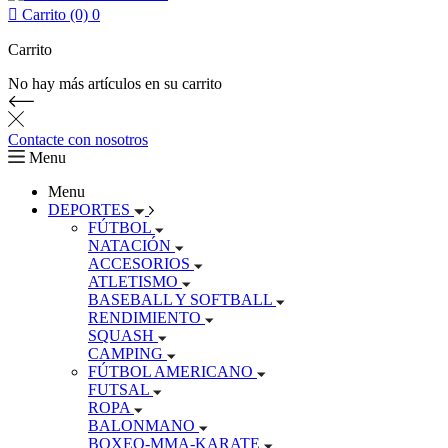

Carrito (0)
0
Carrito
No hay más artículos en su carrito
Contacte con nosotros
Menu
Menu
DEPORTES
FÚTBOL
NATACIÓN
ACCESORIOS
ATLETISMO
BASEBALL Y SOFTBALL
RENDIMIENTO
SQUASH
CAMPING
FÚTBOL AMERICANO
FUTSAL
ROPA
BALONMANO
BOXEO-MMA-KARATE