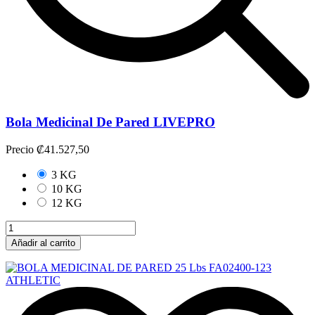
Bola Medicinal De Pared LIVEPRO
Precio
₡41.527,50
3 KG
10 KG
12 KG
Añadir al carrito