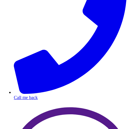
Call me back