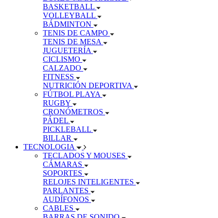
BASKETBALL
VOLLEYBALL
BÁDMINTON
TENIS DE CAMPO
TENIS DE MESA
JUGUETERÍA
CICLISMO
CALZADO
FITNESS
NUTRICIÓN DEPORTIVA
FÚTBOL PLAYA
RUGBY
CRONÓMETROS
PÁDEL
PICKLEBALL
BILLAR
TECNOLOGIA
TECLADOS Y MOUSES
CÁMARAS
SOPORTES
RELOJES INTELIGENTES
PARLANTES
AUDÍFONOS
CABLES
BARRAS DE SONIDO