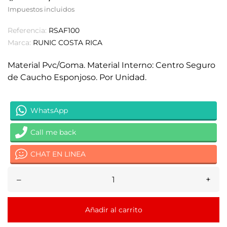
Impuestos incluidos
Referencia:
RSAF100
Marca:
RUNIC COSTA RICA
Material Pvc/Goma. Material Interno: Centro Seguro
de Caucho Esponjoso. Por Unidad.
WhatsApp
Call me back
CHAT EN LINEA
–
+
Añadir al carrito