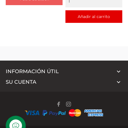
Añadir al carrito

INFORMACIÓN ÚTIL

SU CUENTA