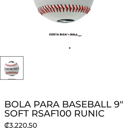
BOLA PARA BASEBALL 9"
SOFT RSAF100 RUNIC
₡3.220,50