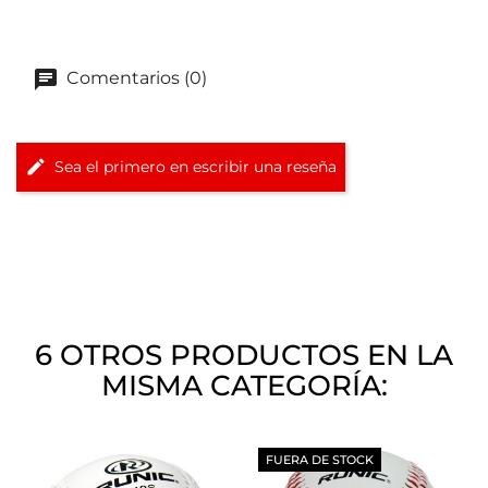
Comentarios (0)
Sea el primero en escribir una reseña
6 OTROS PRODUCTOS EN LA
MISMA CATEGORÍA:
FUERA DE STOCK