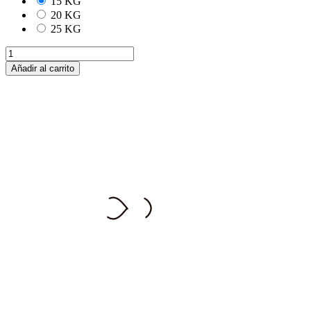
15 KG
20 KG
25 KG
Añadir al carrito