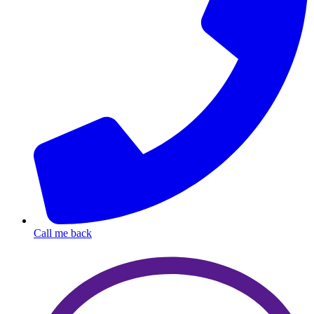
Call me back