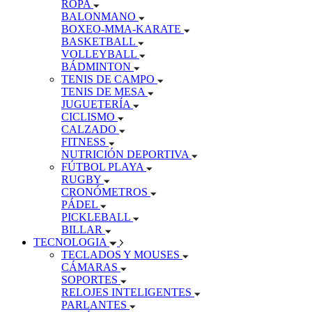
ROPA
BALONMANO
BOXEO-MMA-KARATE
BASKETBALL
VOLLEYBALL
BÁDMINTON
TENIS DE CAMPO
TENIS DE MESA
JUGUETERÍA
CICLISMO
CALZADO
FITNESS
NUTRICIÓN DEPORTIVA
FÚTBOL PLAYA
RUGBY
CRONÓMETROS
PÁDEL
PICKLEBALL
BILLAR
TECNOLOGIA
TECLADOS Y MOUSES
CÁMARAS
SOPORTES
RELOJES INTELIGENTES
PARLANTES