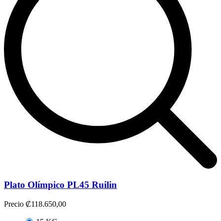
Plato Olímpico PL45 Ruilin
Precio
₡118.650,00