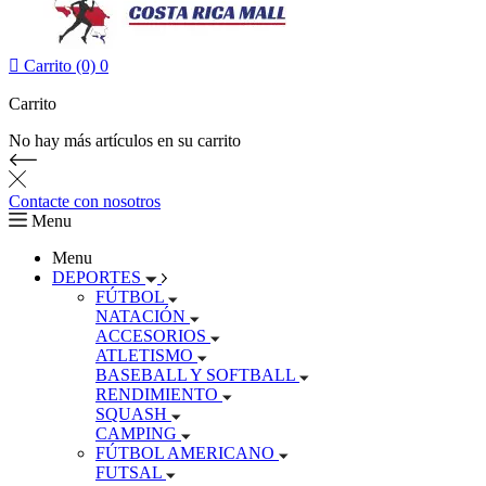

Carrito (0)
0
Carrito
No hay más artículos en su carrito
Contacte con nosotros
Menu
Menu
DEPORTES
FÚTBOL
NATACIÓN
ACCESORIOS
ATLETISMO
BASEBALL Y SOFTBALL
RENDIMIENTO
SQUASH
CAMPING
FÚTBOL AMERICANO
FUTSAL