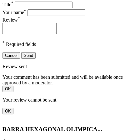
*
Title
*
Your name
*
Review
*
Required fields
Cancel
Send
Review sent
Your comment has been submitted and will be available once
approved by a moderator.
OK
Your review cannot be sent
OK
BARRA HEXAGONAL OLIMPICA...