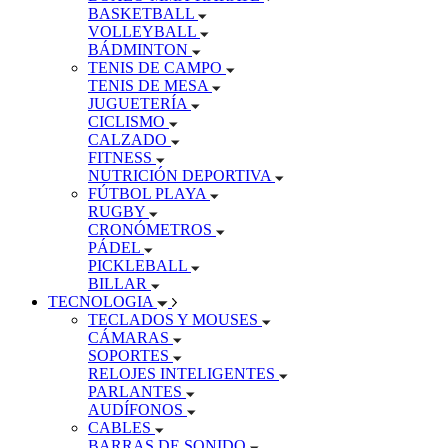
BASKETBALL
VOLLEYBALL
BÁDMINTON
TENIS DE CAMPO
TENIS DE MESA
JUGUETERÍA
CICLISMO
CALZADO
FITNESS
NUTRICIÓN DEPORTIVA
FÚTBOL PLAYA
RUGBY
CRONÓMETROS
PÁDEL
PICKLEBALL
BILLAR
TECNOLOGIA
TECLADOS Y MOUSES
CÁMARAS
SOPORTES
RELOJES INTELIGENTES
PARLANTES
AUDÍFONOS
CABLES
BARRAS DE SONIDO