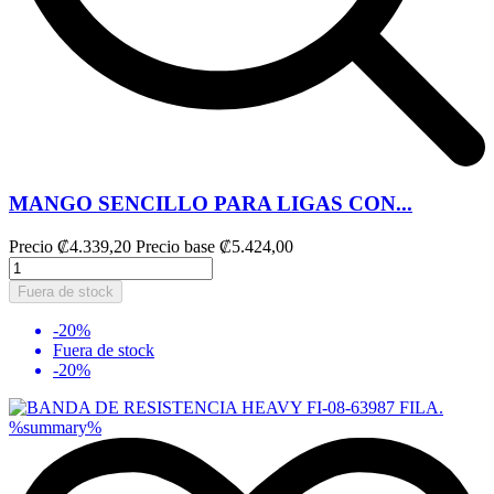
MANGO SENCILLO PARA LIGAS CON...
Precio
₡4.339,20
Precio base
₡5.424,00
Fuera de stock
-20%
Fuera de stock
-20%