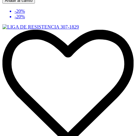
Añadir al carrito
-20%
-20%