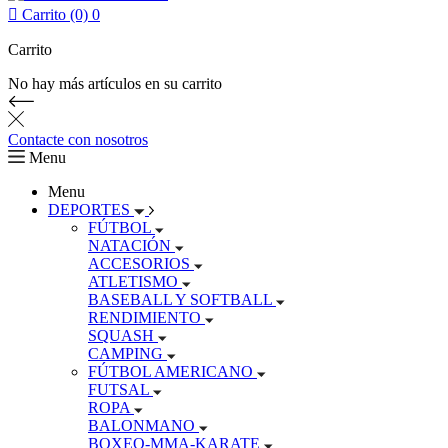

Carrito (0)
0
Carrito
No hay más artículos en su carrito
Contacte con nosotros
Menu
Menu
DEPORTES
FÚTBOL
NATACIÓN
ACCESORIOS
ATLETISMO
BASEBALL Y SOFTBALL
RENDIMIENTO
SQUASH
CAMPING
FÚTBOL AMERICANO
FUTSAL
ROPA
BALONMANO
BOXEO-MMA-KARATE