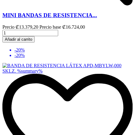
MINI BANDAS DE RESISTENCIA...
Precio
₡13.379,20
Precio base
₡16.724,00
Añadir al carrito
-20%
-20%