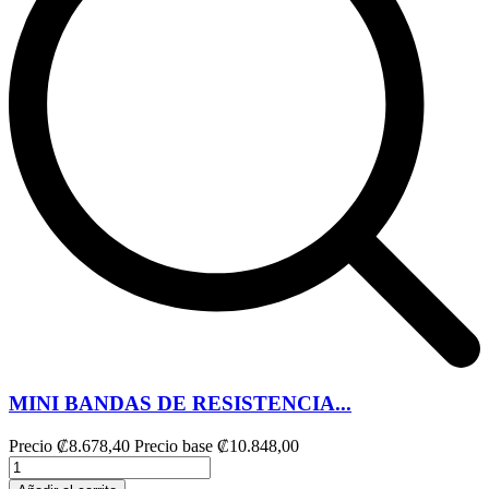
MINI BANDAS DE RESISTENCIA...
Precio
₡8.678,40
Precio base
₡10.848,00