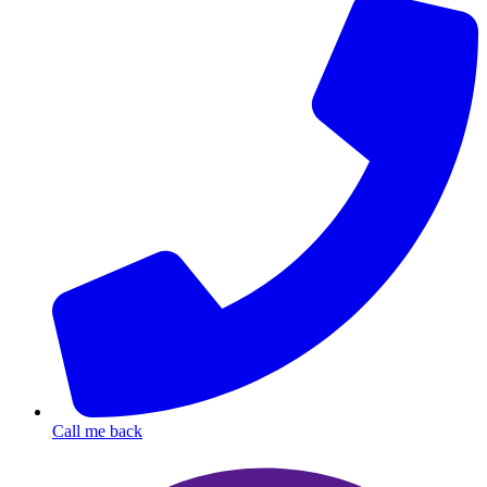
Call me back