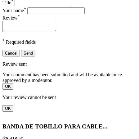
*
Title
*
Your name
*
Review
*
Required fields
Cancel
Send
Review sent
Your comment has been submitted and will be available once
approved by a moderator.
OK
Your review cannot be sent
OK
BANDA DE TOBILLO PARA CABLE...
₡8.418,50