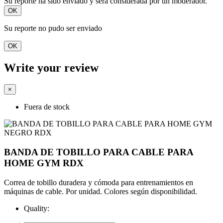
Su reporte ha sido enviado y será considerada por un moderador.
OK
Su reporte no pudo ser enviado
OK
Write your review
×
Fuera de stock
BANDA DE TOBILLO PARA CABLE PARA
HOME GYM RDX
Correa de tobillo duradera y cómoda para entrenamientos en
máquinas de cable. Por unidad. Colores según disponibilidad.
Quality: