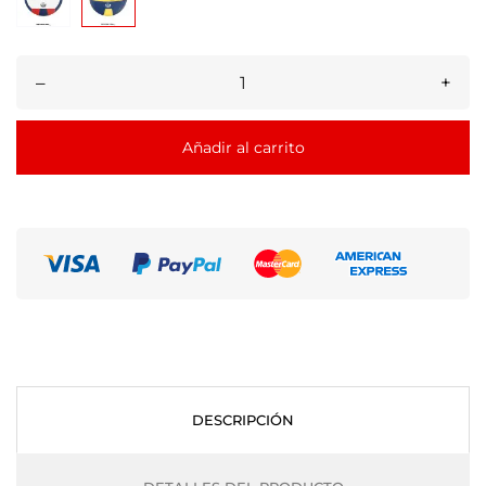
–
+
Añadir al carrito
DESCRIPCIÓN