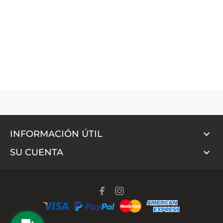

INFORMACIÓN ÚTIL

SU CUENTA