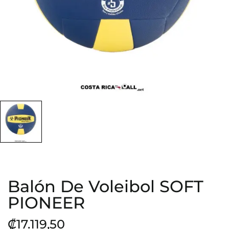
Balón De Voleibol SOFT
PIONEER
₡17.119,50