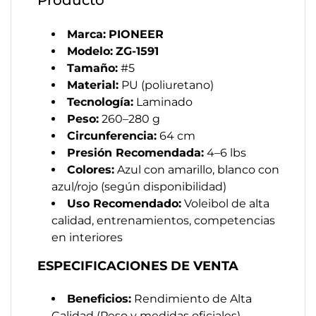
Producto
Marca:
PIONEER
Modelo:
ZG-1591
Tamaño:
#5
Material:
PU (poliuretano)
Tecnología:
Laminado
Peso:
260–280 g
Circunferencia:
64 cm
Presión Recomendada:
4–6 lbs
Colores:
Azul con amarillo, blanco con
azul/rojo (según disponibilidad)
Uso Recomendado:
Voleibol de alta
calidad, entrenamientos, competencias
en interiores
ESPECIFICACIONES DE VENTA
Beneficios:
Rendimiento de Alta
Calidad (Peso y medidas oficiales),