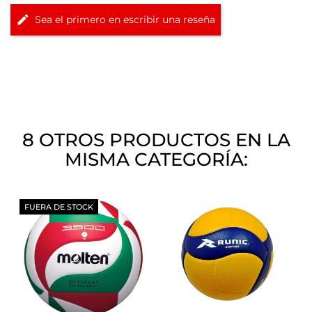
Sea el primero en escribir una reseña
8 OTROS PRODUCTOS EN LA
MISMA CATEGORÍA:
FUERA DE STOCK