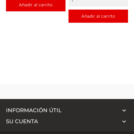
Añadir al carrito
Añadir al carrito

INFORMACIÓN ÚTIL

SU CUENTA