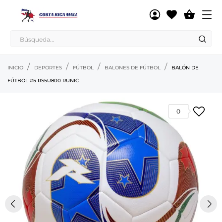

INICIO
DEPORTES
FÚTBOL
BALONES DE FÚTBOL
BALÓN DE
FÚTBOL #5 RS5U800 RUNIC
0