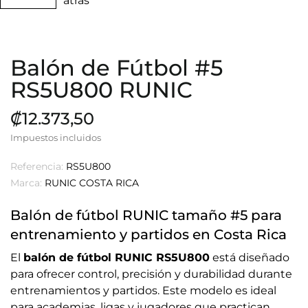
Balón de Fútbol #5
RS5U800 RUNIC
₡12.373,50
Impuestos incluidos
Referencia:
RS5U800
Marca:
RUNIC COSTA RICA
Balón de fútbol RUNIC tamaño #5 para
entrenamiento y partidos en Costa Rica
El
balón de fútbol RUNIC RS5U800
está diseñado
para ofrecer control, precisión y durabilidad durante
entrenamientos y partidos. Este modelo es ideal
para academias, ligas y jugadores que practican