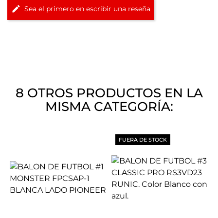
Sea el primero en escribir una reseña
8 OTROS PRODUCTOS EN LA
MISMA CATEGORÍA:
FUERA DE STOCK