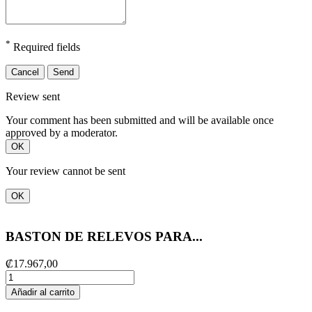
*
Required fields
Cancel
Send
Review sent
Your comment has been submitted and will be available once
approved by a moderator.
OK
Your review cannot be sent
OK
BASTON DE RELEVOS PARA...
₡17.967,00
Añadir al carrito