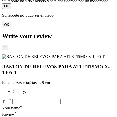
Su reporte ha sido enviado y será considerada por un moderador.
OK
Su reporte no pudo ser enviado
OK
Write your review
×
BASTON DE RELEVOS PARA ATLETISMO X-
1405-T
Set 8 piezas estafetas. 3.8 cm.
Quality:
*
Title
*
Your name
*
Review