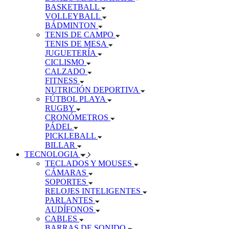
BASKETBALL
VOLLEYBALL
BÁDMINTON
TENIS DE CAMPO
TENIS DE MESA
JUGUETERÍA
CICLISMO
CALZADO
FITNESS
NUTRICIÓN DEPORTIVA
FÚTBOL PLAYA
RUGBY
CRONÓMETROS
PÁDEL
PICKLEBALL
BILLAR
TECNOLOGIA
TECLADOS Y MOUSES
CÁMARAS
SOPORTES
RELOJES INTELIGENTES
PARLANTES
AUDÍFONOS
CABLES
BARRAS DE SONIDO