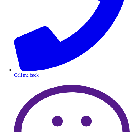
Call me back