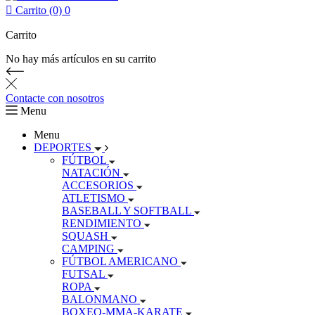

Carrito (0)
0
Carrito
No hay más artículos en su carrito
Contacte con nosotros
Menu
Menu
DEPORTES
FÚTBOL
NATACIÓN
ACCESORIOS
ATLETISMO
BASEBALL Y SOFTBALL
RENDIMIENTO
SQUASH
CAMPING
FÚTBOL AMERICANO
FUTSAL
ROPA
BALONMANO
BOXEO-MMA-KARATE