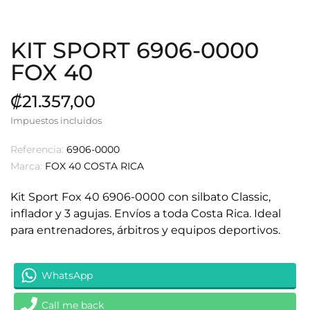
KIT SPORT 6906-0000
FOX 40
₡21.357,00
Impuestos incluidos
Referencia:
6906-0000
Marca:
FOX 40 COSTA RICA
Kit Sport Fox 40 6906-0000 con silbato Classic,
inflador y 3 agujas. Envíos a toda Costa Rica. Ideal
para entrenadores, árbitros y equipos deportivos.
WhatsApp
Call me back