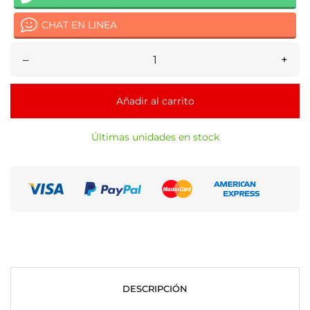
CHAT EN LINEA
–
+
Añadir al carrito
Últimas unidades en stock
DESCRIPCIÓN