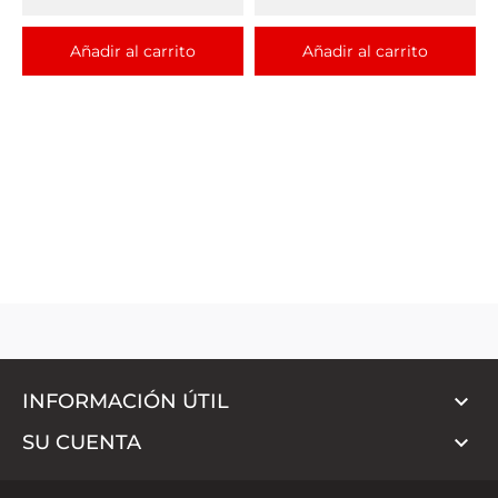
Añadir al carrito
Añadir al carrito

INFORMACIÓN ÚTIL

SU CUENTA