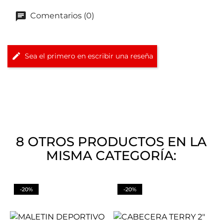
Comentarios (0)
Sea el primero en escribir una reseña
8 OTROS PRODUCTOS EN LA
MISMA CATEGORÍA:
-20%
-20%