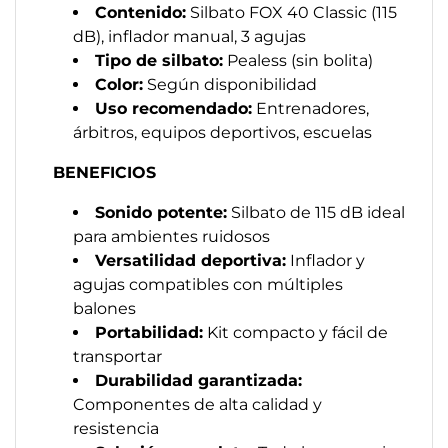
Contenido:
Silbato FOX 40 Classic (115
dB), inflador manual, 3 agujas
Tipo de silbato:
Pealess (sin bolita)
Color:
Según disponibilidad
Uso recomendado:
Entrenadores,
árbitros, equipos deportivos, escuelas
BENEFICIOS
Sonido potente:
Silbato de 115 dB ideal
para ambientes ruidosos
Versatilidad deportiva:
Inflador y
agujas compatibles con múltiples
balones
Portabilidad:
Kit compacto y fácil de
transportar
Durabilidad garantizada:
Componentes de alta calidad y
resistencia