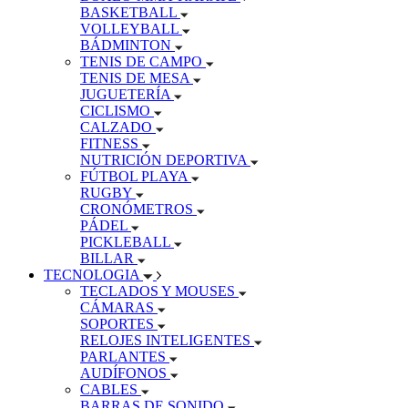
BASKETBALL
VOLLEYBALL
BÁDMINTON
TENIS DE CAMPO
TENIS DE MESA
JUGUETERÍA
CICLISMO
CALZADO
FITNESS
NUTRICIÓN DEPORTIVA
FÚTBOL PLAYA
RUGBY
CRONÓMETROS
PÁDEL
PICKLEBALL
BILLAR
TECNOLOGIA
TECLADOS Y MOUSES
CÁMARAS
SOPORTES
RELOJES INTELIGENTES
PARLANTES
AUDÍFONOS
CABLES
BARRAS DE SONIDO