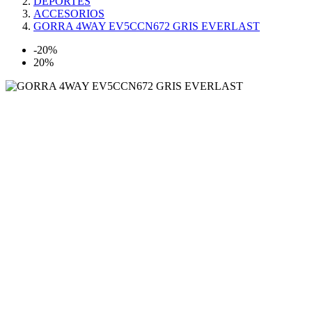
DEPORTES
ACCESORIOS
GORRA 4WAY EV5CCN672 GRIS EVERLAST
-20%
20%