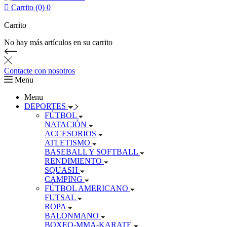

Carrito (0)
0
Carrito
No hay más artículos en su carrito
Contacte con nosotros
Menu
Menu
DEPORTES
FÚTBOL
NATACIÓN
ACCESORIOS
ATLETISMO
BASEBALL Y SOFTBALL
RENDIMIENTO
SQUASH
CAMPING
FÚTBOL AMERICANO
FUTSAL
ROPA
BALONMANO
BOXEO-MMA-KARATE