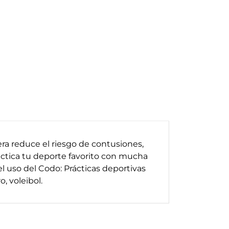
era reduce el riesgo de contusiones,
actica tu deporte favorito con mucha
el uso del Codo:
Prácticas deportivas
, voleibol.