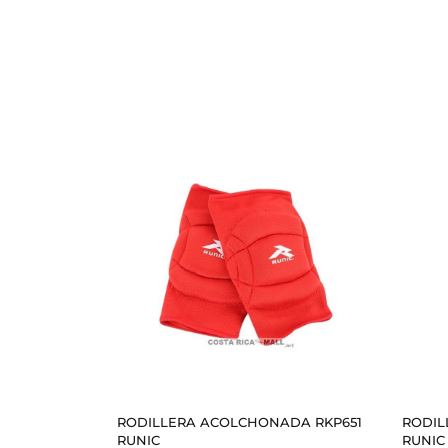
RODILLERA ACOLCHONADA RKP651
RODIL
RUNIC
RUNIC