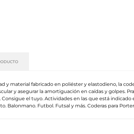
RODUCTO
d y material fabricado en poliéster y elastodieno, la cod
ular y asegurar la amortiguación en caídas y golpes.
Pr
.
Consigue el tuyo.
Actividades en las que está indicado 
sto. Balonmano. Futbol. Futsal y más.
Coderas para Portero