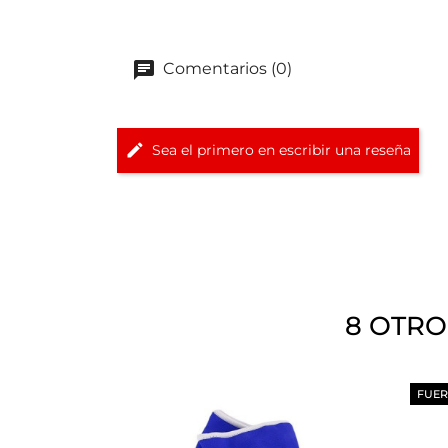
Comentarios (0)
Sea el primero en escribir una reseña
8 OTRO
FUER