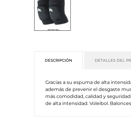
DESCRIPCIÓN
DETALLES DEL P
Gracias a su espuma de alta intensida
además de prevenir el desgaste musc
más comodidad, calidad y seguridad
de alta intensidad.
Voleibol. Balonce