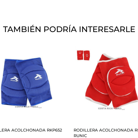
TAMBIÉN PODRÍA INTERESARLE
LERA ACOLCHONADA RKP652
RODILLERA ACOLCHONADA R
RUNIC