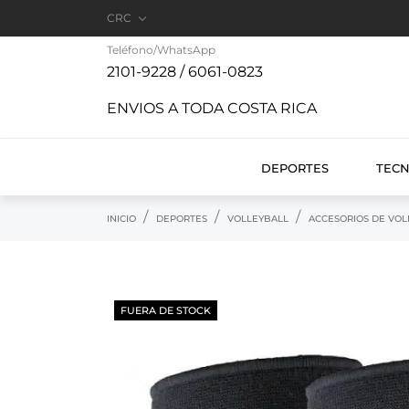

CRC
Teléfono/WhatsApp
2101-9228 / 6061-0823
ENVIOS A TODA COSTA RICA
DEPORTES
TEC
INICIO
DEPORTES
VOLLEYBALL
ACCESORIOS DE VOL
FUERA DE STOCK