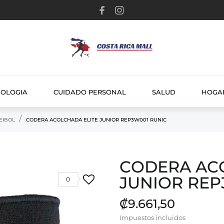
NOLOGIA
CUIDADO PERSONAL
SALUD
HOGA
EIBOL
CODERA ACOLCHADA ELITE JUNIOR REP3W001 RUNIC
CODERA AC
JUNIOR REP
0
₡9.661,50
Impuestos incluidos