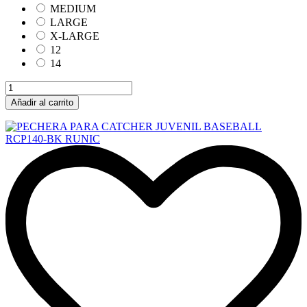
MEDIUM
LARGE
X-LARGE
12
14
Añadir al carrito