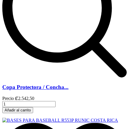
Copa Protectora / Concha...
Precio
₡2.542,50
Añadir al carrito