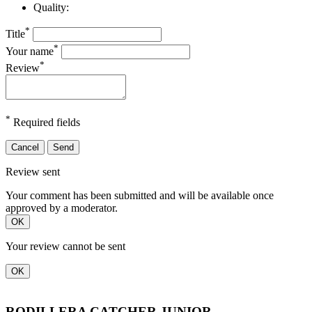
Quality:
*
Title
*
Your name
*
Review
*
Required fields
Cancel
Send
Review sent
Your comment has been submitted and will be available once
approved by a moderator.
OK
Your review cannot be sent
OK
RODILLERA CATCHER JUNIOR...