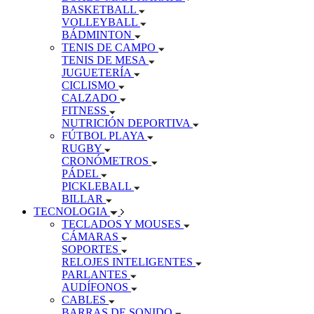
BASKETBALL
VOLLEYBALL
BÁDMINTON
TENIS DE CAMPO
TENIS DE MESA
JUGUETERÍA
CICLISMO
CALZADO
FITNESS
NUTRICIÓN DEPORTIVA
FÚTBOL PLAYA
RUGBY
CRONÓMETROS
PÁDEL
PICKLEBALL
BILLAR
TECNOLOGIA
TECLADOS Y MOUSES
CÁMARAS
SOPORTES
RELOJES INTELIGENTES
PARLANTES
AUDÍFONOS
CABLES
BARRAS DE SONIDO