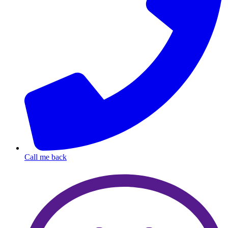
Call me back