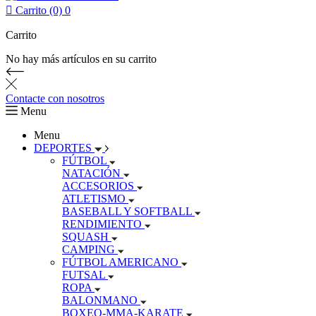

Carrito (0)
0
Carrito
No hay más artículos en su carrito
Contacte con nosotros
Menu
Menu
DEPORTES
FÚTBOL
NATACIÓN
ACCESORIOS
ATLETISMO
BASEBALL Y SOFTBALL
RENDIMIENTO
SQUASH
CAMPING
FÚTBOL AMERICANO
FUTSAL
ROPA
BALONMANO
BOXEO-MMA-KARATE