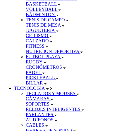
BASKETBALL
VOLLEYBALL
BÁDMINTON
TENIS DE CAMPO
TENIS DE MESA
JUGUETERÍA
CICLISMO
CALZADO
FITNESS
NUTRICIÓN DEPORTIVA
FÚTBOL PLAYA
RUGBY
CRONÓMETROS
PÁDEL
PICKLEBALL
BILLAR
TECNOLOGIA
TECLADOS Y MOUSES
CÁMARAS
SOPORTES
RELOJES INTELIGENTES
PARLANTES
AUDÍFONOS
CABLES
BARRAS DE SONIDO