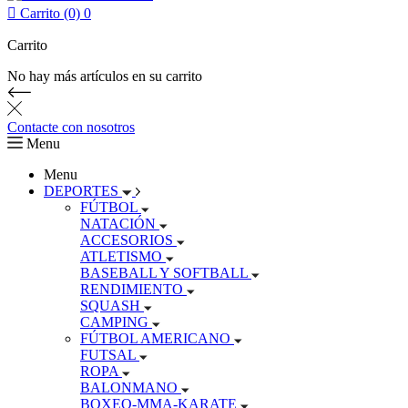

Carrito (0)
0
Carrito
No hay más artículos en su carrito
Contacte con nosotros
Menu
Menu
DEPORTES
FÚTBOL
NATACIÓN
ACCESORIOS
ATLETISMO
BASEBALL Y SOFTBALL
RENDIMIENTO
SQUASH
CAMPING
FÚTBOL AMERICANO
FUTSAL
ROPA
BALONMANO
BOXEO-MMA-KARATE