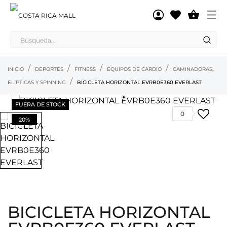

INICIO
DEPORTES
FITNESS
EQUIPOS DE CARDIO
CAMINADORAS,
ELIPTICAS Y SPINNING
BICICLETA HORIZONTAL EVRB0E360 EVERLAST
FUERA DE STOCK
0
20%
BICICLETA HORIZONTAL