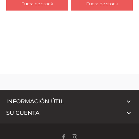
Fuera de stock
Fuera de stock

INFORMACIÓN ÚTIL

SU CUENTA