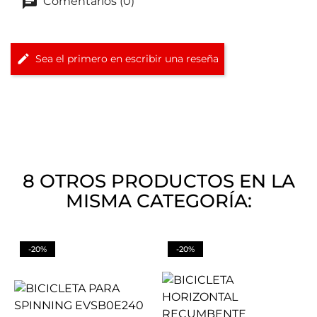
Comentarios (0)
Sea el primero en escribir una reseña
8 OTROS PRODUCTOS EN LA
MISMA CATEGORÍA:
-20%
-20%