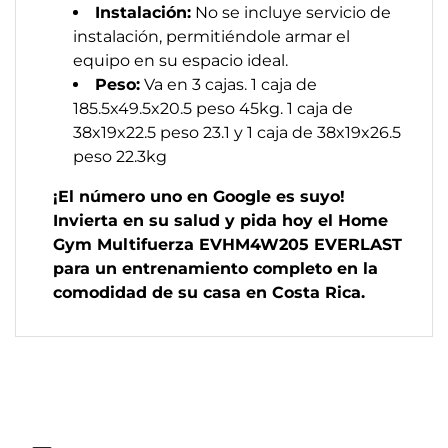
Instalación:
No se incluye servicio de
instalación, permitiéndole armar el
equipo en su espacio ideal.
Peso:
Va en 3 cajas. 1 caja de
185.5x49.5x20.5 peso 45kg. 1 caja de
38x19x22.5 peso 23.1 y 1 caja de 38x19x26.5
peso 22.3kg
¡El número uno en Google es suyo!
Invierta en su salud y pida hoy el Home
Gym Multifuerza EVHM4W205 EVERLAST
para un entrenamiento completo en la
comodidad de su casa en Costa Rica.