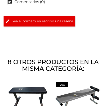
Comentarios (0)
Sea el primero en escribir una reseña
8 OTROS PRODUCTOS EN LA
MISMA CATEGORÍA:
-20%