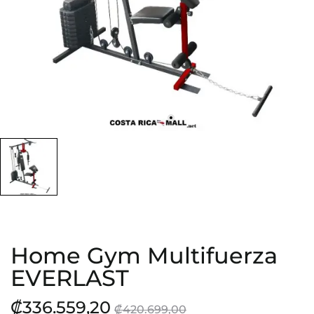
Home Gym Multifuerza
EVERLAST
₡336.559,20
₡420.699,00