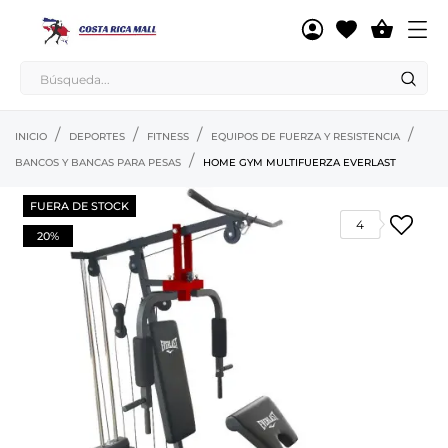

INICIO
DEPORTES
FITNESS
EQUIPOS DE FUERZA Y RESISTENCIA
BANCOS Y BANCAS PARA PESAS
HOME GYM MULTIFUERZA EVERLAST
FUERA DE STOCK
4
20%