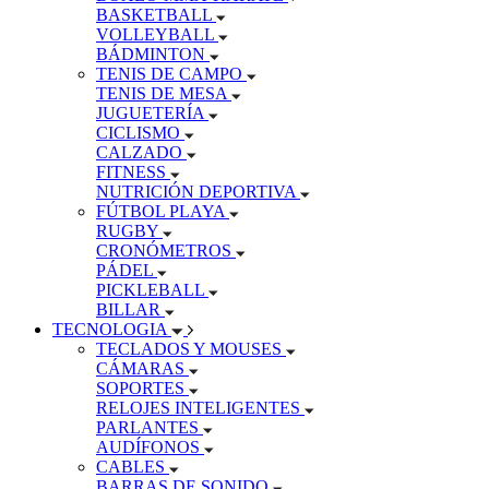
BASKETBALL
VOLLEYBALL
BÁDMINTON
TENIS DE CAMPO
TENIS DE MESA
JUGUETERÍA
CICLISMO
CALZADO
FITNESS
NUTRICIÓN DEPORTIVA
FÚTBOL PLAYA
RUGBY
CRONÓMETROS
PÁDEL
PICKLEBALL
BILLAR
TECNOLOGIA
TECLADOS Y MOUSES
CÁMARAS
SOPORTES
RELOJES INTELIGENTES
PARLANTES
AUDÍFONOS
CABLES
BARRAS DE SONIDO