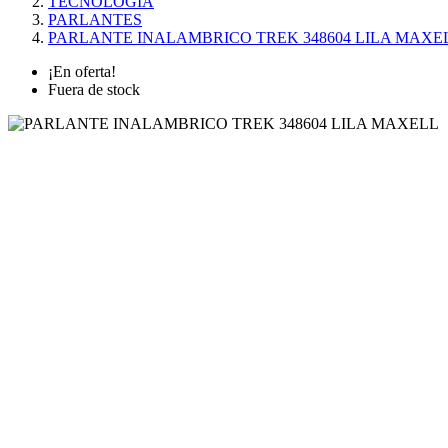
TECNOLOGÍA
PARLANTES
PARLANTE INALAMBRICO TREK 348604 LILA MAXE
¡En oferta!
Fuera de stock