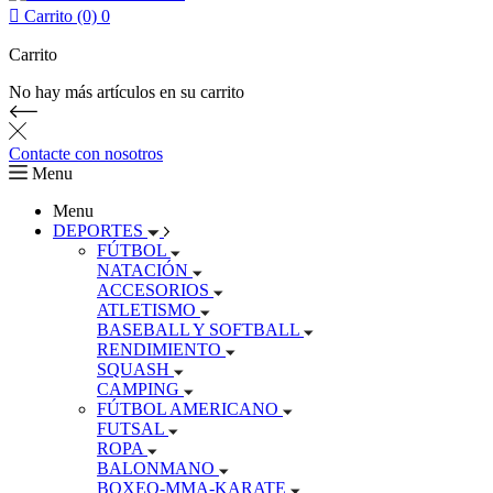

Carrito (0)
0
Carrito
No hay más artículos en su carrito
Contacte con nosotros
Menu
Menu
DEPORTES
FÚTBOL
NATACIÓN
ACCESORIOS
ATLETISMO
BASEBALL Y SOFTBALL
RENDIMIENTO
SQUASH
CAMPING
FÚTBOL AMERICANO
FUTSAL
ROPA
BALONMANO
BOXEO-MMA-KARATE