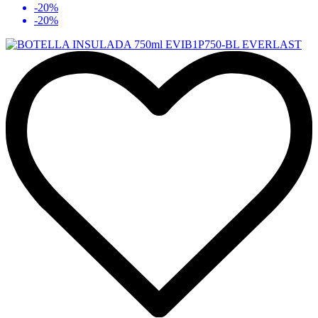
-20%
-20%