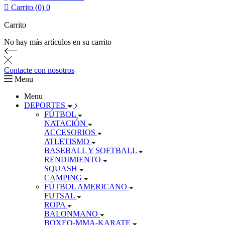

Carrito (0)
0
Carrito
No hay más artículos en su carrito
Contacte con nosotros
Menu
Menu
DEPORTES
FÚTBOL
NATACIÓN
ACCESORIOS
ATLETISMO
BASEBALL Y SOFTBALL
RENDIMIENTO
SQUASH
CAMPING
FÚTBOL AMERICANO
FUTSAL
ROPA
BALONMANO
BOXEO-MMA-KARATE