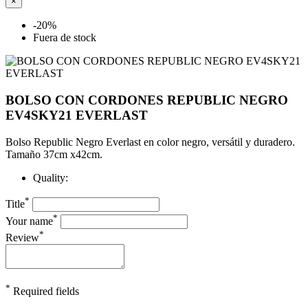
×
-20%
Fuera de stock
BOLSO CON CORDONES REPUBLIC NEGRO
EV4SKY21 EVERLAST
Bolso Republic Negro Everlast en color negro, versátil y duradero.
Tamaño 37cm x42cm.
Quality:
*
Title
*
Your name
*
Review
*
Required fields