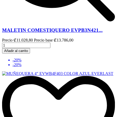
MALETIN COMESTIQUERO EVPB3N421...
Precio
₡11.028,80
Precio base
₡13.786,00
Añadir al carrito
-20%
-20%