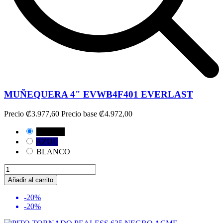
MUÑEQUERA 4" EVWB4F401 EVERLAST
Precio
₡3.977,60
Precio base
₡4.972,00
NEGRO
AZUL
BLANCO
Añadir al carrito
-20%
-20%