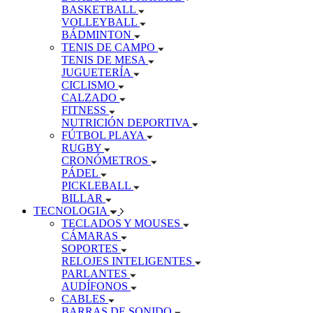
BASKETBALL
VOLLEYBALL
BÁDMINTON
TENIS DE CAMPO
TENIS DE MESA
JUGUETERÍA
CICLISMO
CALZADO
FITNESS
NUTRICIÓN DEPORTIVA
FÚTBOL PLAYA
RUGBY
CRONÓMETROS
PÁDEL
PICKLEBALL
BILLAR
TECNOLOGIA
TECLADOS Y MOUSES
CÁMARAS
SOPORTES
RELOJES INTELIGENTES
PARLANTES
AUDÍFONOS
CABLES
BARRAS DE SONIDO